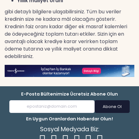
Yıllık maliyet oranı
gibi detaylı bilgilere ulaşabilirsiniz. Tüm bu veriler
kredinin size ne kadara mâl olacağını gösterir.
Kredinin faiz oranı kadar diğer ek masraf kalemleri
de ödeyeceğiniz toplam tutarı etkiler. Sizin için en
avantajlı olacak krediye karar verirken toplam
ödeme tutarına ve yıllık maliyet oranına dikkat
edebilirsiniz.
E-Posta Bültenimize Ücretsiz Abone Olun
Abone Ol
En Uygun Oranlardan Haberdar Olun!
Sosyal Medyada Biz: