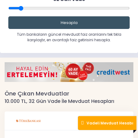
Hesapla
Tüm bankaların güncel mevduat faiz oranlarını tek tıkla
karşılaştır, en avantajlı faiz getirisini hesapla.
Öne Çıkan Mevduatlar
10.000 TL, 32 Gün Vade İle Mevduat Hesapları
Vadeli Mevduat Hesabı