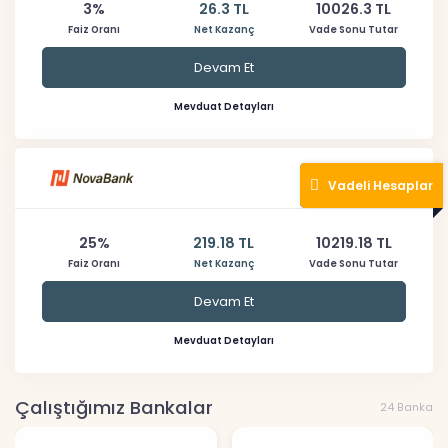
3%
26.3 TL
10026.3 TL
Faiz Oranı
Net Kazanç
Vade Sonu Tutar
Devam Et
Mevduat Detayları
Vadeli Hesaplar
25%
219.18 TL
10219.18 TL
Faiz Oranı
Net Kazanç
Vade Sonu Tutar
Devam Et
Mevduat Detayları
Çalıştığımız Bankalar
24 Banka