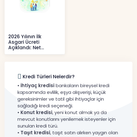
2026 Yılının İlk
Asgari Ücreti
Açıklandı: Net
52.738 TL, Ek Destek
Tartışma Yara
Haberler
Kredi Türleri Nelerdir?
•
İhtiyaç kredisi
bankaların bireysel kredi
kapsamında evlilik, eşya alışverişi, küçük
gereksinimler ve tatil gibi ihtiyaçlar için
sağladığı kredi seçeneği.
•
Konut kredisi
, yeni konut almak ya da
mevcut konutlarını yenilemek isteyenler için
sunulan kredi türü.
•
Taşıt kredisi
, taşıt satın alırken yaygın olan