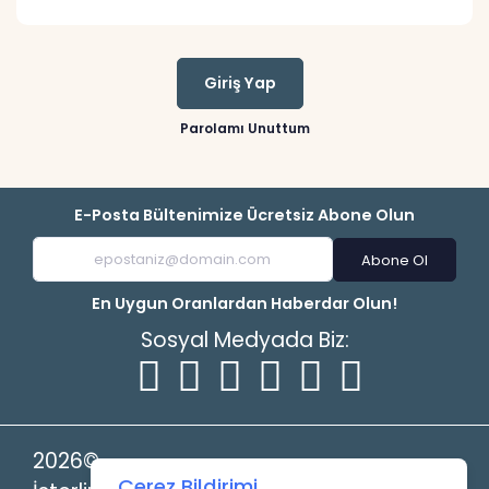
Giriş Yap
Parolamı Unuttum
E-Posta Bültenimize Ücretsiz Abone Olun
Abone Ol
En Uygun Oranlardan Haberdar Olun!
Sosyal Medyada Biz:
2026©
Çerez Bildirimi